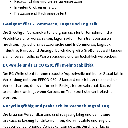
Recyclingfähig und vielseitig einsetzbar
In vielen Größen erhältlich
Platzsparend flach angeliefert
Geeignet für E-Commerce, Lager und Logistik
Die 2-welligen Versandkartons eignen sich für Unternehmen, die
Produkte sicher verschicken, lagern oder intern transportieren
möchten. Typische Einsatzbereiche sind E-Commerce, Logistik,
Industrie, Handel und Umzüge. Durch die große Größenauswahl lassen
sich unterschiedliche Waren passend und wirtschaftlich verpacken.
BC-Welle und FEFCO 0201 für mehr Stabilität
Die BC-Welle steht für eine robuste Doppelwelle mit hoher Stabilität. In
Verbindung mit dem FEFCO-0201-Standard entsteht ein klassischer
Versandkarton, der sich für viele Packgüter bewährt hat. Das ist
besonders wichtig, wenn Kartons im Transport stärker belastet
werden.
Recyclingfähig und praktisch im Verpackungsalltag
Die braunen Versandkartons sind recyclingfähig und damit eine
praktische Lösung für Unternehmen, die auf stabile und zugleich
ressourcenschonende Verpackungen setzen. Durch die flache