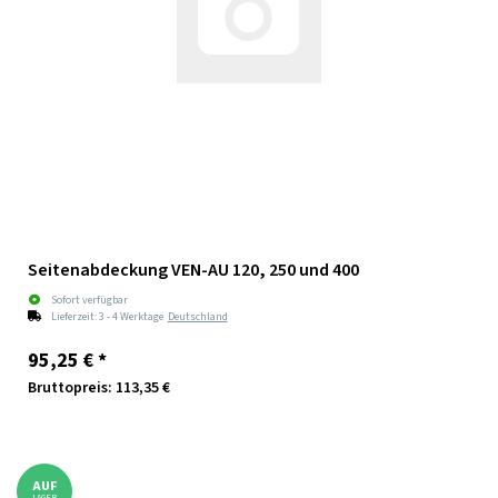
Seitenabdeckung VEN-AU 120, 250 und 400
Sofort verfügbar
Lieferzeit:
3 - 4 Werktage
Deutschland
95,25 €
*
Bruttopreis: 113,35 €
AUF
LAGER