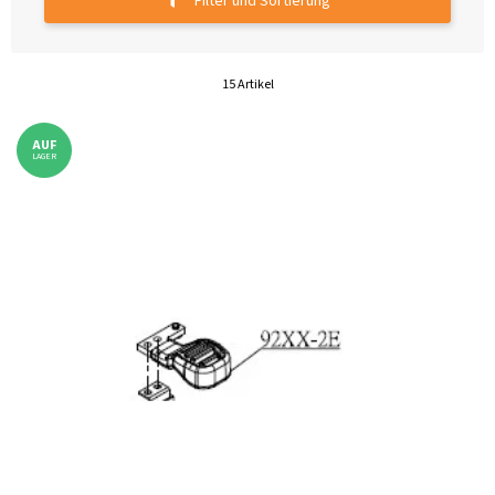
Filter und Sortierung
15 Artikel
AUF
LAGER