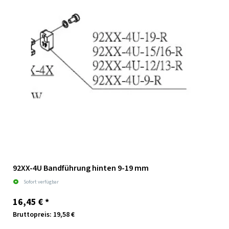
92XX-4U Bandführung hinten 9-19 mm
Sofort verfügbar
16,45 €
*
Bruttopreis: 19,58 €