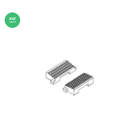
Zum Artikel
AUF
LAGER