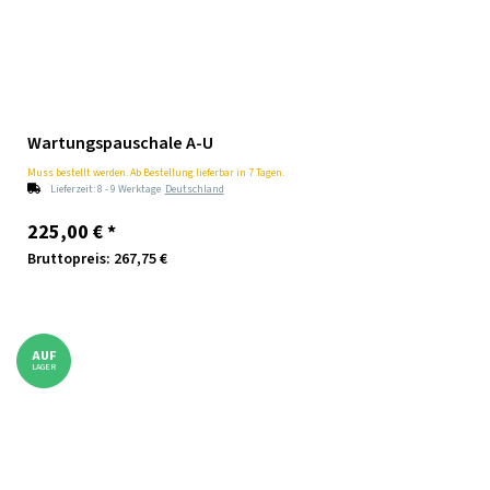
Wartungspauschale A-U
Muss bestellt werden. Ab Bestellung lieferbar in 7 Tagen.
Lieferzeit:
8 - 9 Werktage
Deutschland
225,00 €
*
Bruttopreis: 267,75 €
AUF
LAGER