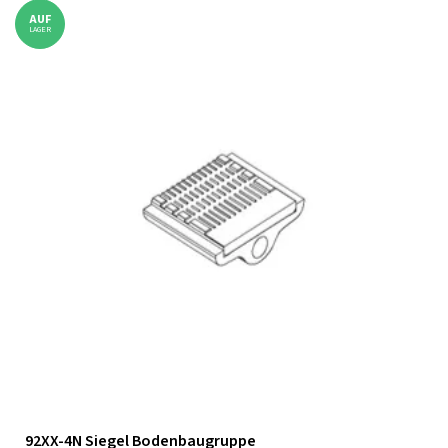
AUF
LAGER
92XX-4N Siegel Bodenbaugruppe