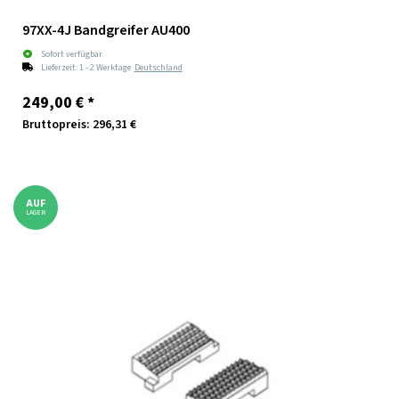
97XX-4J Bandgreifer AU400
Sofort verfügbar
Lieferzeit:
1 - 2 Werktage
Deutschland
249,00 €
*
Bruttopreis: 296,31 €
AUF
LAGER