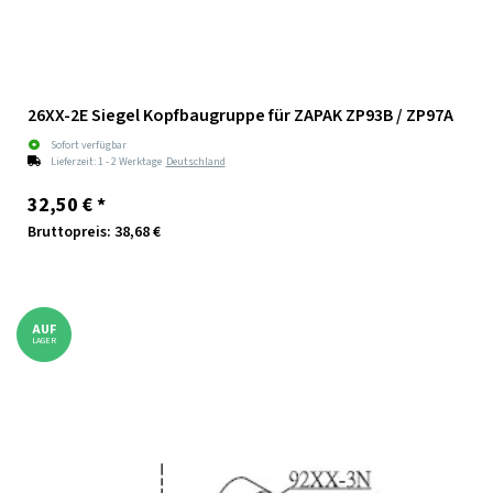
26XX-2E Siegel Kopfbaugruppe für ZAPAK ZP93B / ZP97A
Sofort verfügbar
Lieferzeit:
1 - 2 Werktage
Deutschland
32,50 €
*
Bruttopreis: 38,68 €
AUF
LAGER