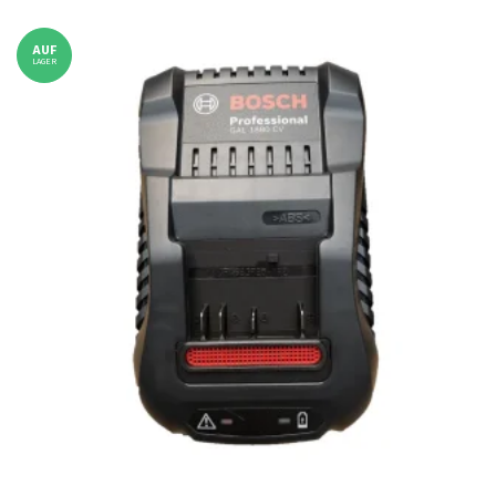
AUF
LAGER