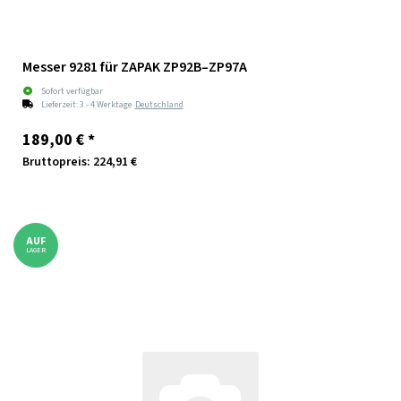
Messer 9281 für ZAPAK ZP92B–ZP97A
Sofort verfügbar
Lieferzeit:
3 - 4 Werktage
Deutschland
189,00 €
*
Bruttopreis: 224,91 €
AUF
LAGER