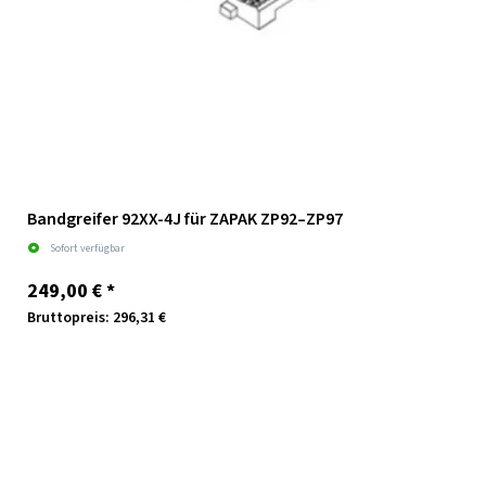
Bandgreifer 92XX-4J für ZAPAK ZP92–ZP97
Sofort verfügbar
249,00 €
*
Bruttopreis: 296,31 €
Zum Artikel