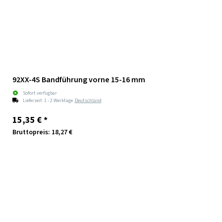
92XX-4S Bandführung vorne 15-16 mm
Sofort verfügbar
Lieferzeit:
1 - 2 Werktage
Deutschland
15,35 €
*
Bruttopreis: 18,27 €