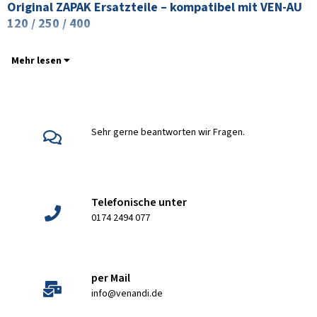
Original ZAPAK Ersatzteile – kompatibel mit VEN-AU
120 / 250 / 400
Mehr lesen
Sehr gerne beantworten wir Fragen.
Telefonische unter
0174 2494 077
per Mail
info@venandi.de