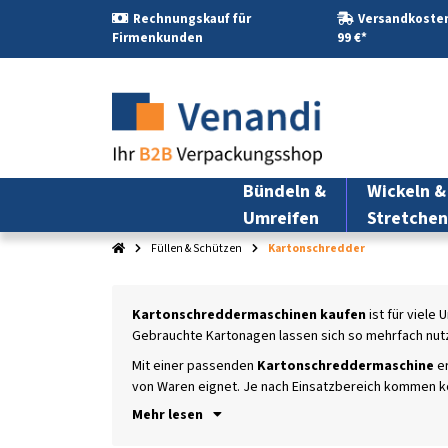
Rechnungskauf für
Versandkosten
Firmenkunden
99 €*
Bündeln &
Wickeln &
Umreifen
Stretchen
Füllen & Schützen
Kartonschredder
Kartonschreddermaschinen kaufen
ist für viele
Gebrauchte Kartonagen lassen sich so mehrfach nu
Mit einer passenden
Kartonschreddermaschine
er
von Waren eignet. Je nach Einsatzbereich kommen ko
Mehr lesen