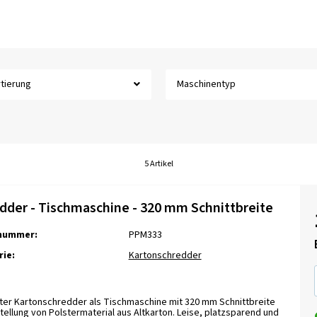
tierung
Maschinentyp
5 Artikel
dder - Tischmaschine - 320 mm Schnittbreite
lnummer:
PPM333
ie:
Kartonschredder
er Kartonschredder als Tischmaschine mit 320 mm Schnittbreite
tellung von Polstermaterial aus Altkarton. Leise, platzsparend und