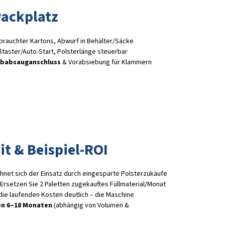
Packplatz
rauchter Kartons, Abwurf in Behälter/Säcke
taster/Auto-Start, Polsterlänge steuerbar
babsauganschluss
& Vorabsiebung für Klammern
it & Beispiel-ROI
net sich der Einsatz durch eingesparte Polsterzukäufe
on 6–18 Monaten
(abhängig von Volumen &