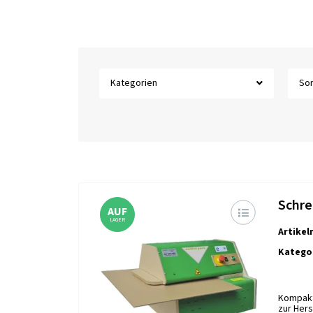
Kategorien
Sor
Schre
AUF
LAGER
Artike
Kategor
Kompakt
zur Hers