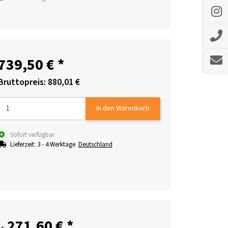
739,50 €
*
Bruttopreis: 880,01 €
In den Warenkorb
Sofort verfügbar
Lieferzeit:
3 - 4 Werktage
Deutschland
271,60 €
*