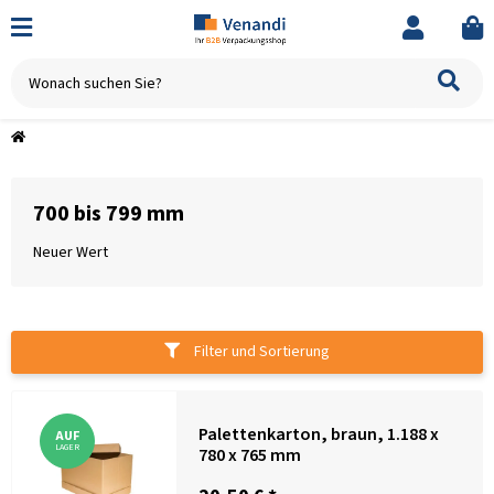
700 bis 799 mm
Neuer Wert
Filter und Sortierung
Palettenkarton, braun, 1.188 x
AUF
LAGER
780 x 765 mm