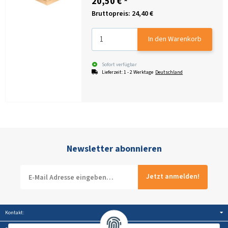
20,50 €
*
Bruttopreis: 24,40 €
In den Warenkorb
Sofort verfügbar
Lieferzeit:
1 - 2 Werktage
Deutschland
Newsletter abonnieren
Jetzt anmelden!
Kontakt: