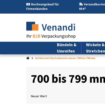
Rechnungskauf für
Versandkosten
Firmenkunden
99 €*
Bündeln &
Wickeln &
Umreifen
Stretchen
Artikel mit Kartonbreite innen: 700 bis 799 mm
700 bis 799 m
Neuer Wert