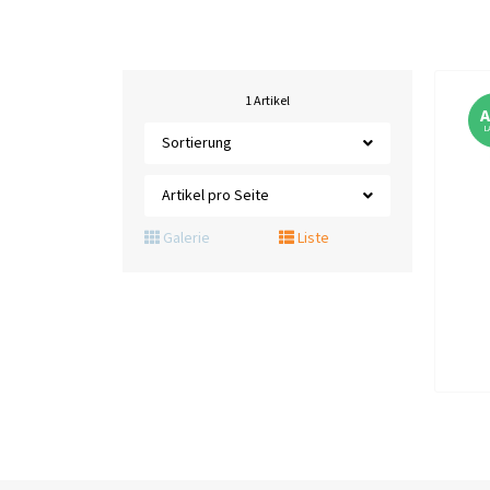
1 Artikel
L
Sortierung
Artikel pro Seite
Galerie
Liste