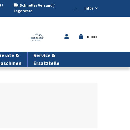
 /
Schneller Versand /
Infos
Lagerware
0,00 €
eräte &
Service &
aschinen
Ersatzteile