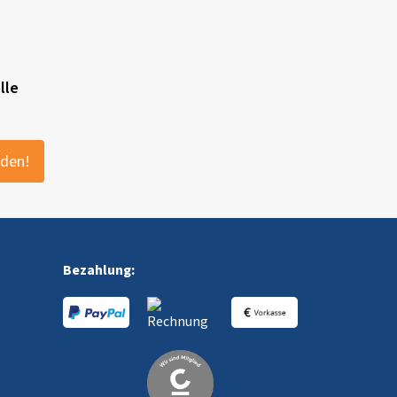
lle
lden!
Bezahlung: