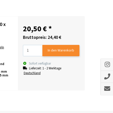
0 x
20,50 €
*
Bruttopreis: 24,40 €
eln
In den Warenkorb
Sofort verfügbar
und
Lieferzeit:
1 - 2 Werktage
65 mm
Deutschland
805 mm