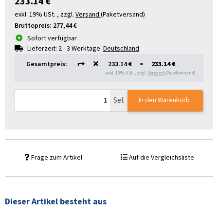
233.14 €
exkl. 19% USt. , zzgl.
Versand
(Paketversand)
Bruttopreis:
277,44 €
Sofort verfügbar
Lieferzeit:
2 - 3 Werktage
Deutschland
Gesamtpreis:
233.14 €
=
233.14 €
exkl. 19% USt. , zzgl.
Versand
(Paketversand)
Set
In den Warenkorb
Frage zum Artikel
Auf die Vergleichsliste
Dieser Artikel besteht aus