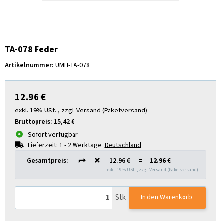
TA-078 Feder
Artikelnummer:
UMH-TA-078
12.96 €
exkl. 19% USt. , zzgl.
Versand
(Paketversand)
Bruttopreis:
15,42 €
Sofort verfügbar
Lieferzeit:
1 - 2 Werktage
Deutschland
Gesamtpreis:
12.96 €
=
12.96 €
exkl. 19% USt. , zzgl.
Versand
(Paketversand)
Stk
In den Warenkorb