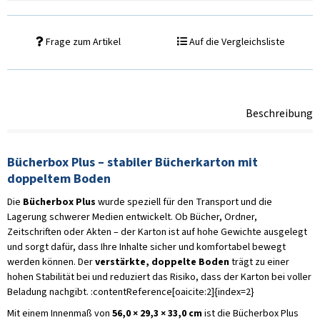
Frage zum Artikel
Auf die Vergleichsliste
Beschreibung
Bücherbox Plus – stabiler Bücherkarton mit
doppeltem Boden
Die
Bücherbox Plus
wurde speziell für den Transport und die
Lagerung schwerer Medien entwickelt. Ob Bücher, Ordner,
Zeitschriften oder Akten – der Karton ist auf hohe Gewichte ausgelegt
und sorgt dafür, dass Ihre Inhalte sicher und komfortabel bewegt
werden können. Der
verstärkte, doppelte Boden
trägt zu einer
hohen Stabilität bei und reduziert das Risiko, dass der Karton bei voller
Beladung nachgibt. :contentReference[oaicite:2]{index=2}
Mit einem Innenmaß von
56,0 × 29,3 × 33,0 cm
ist die Bücherbox Plus