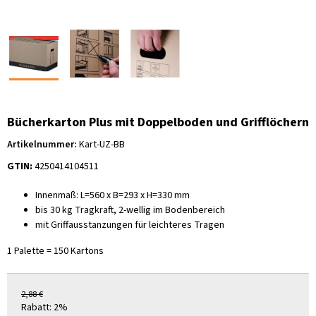
Bücherkarton Plus mit Doppelboden und Grifflöchern
Artikelnummer:
Kart-UZ-BB
GTIN:
4250414104511
Innenmaß: L=560 x B=293 x H=330 mm
bis 30 kg Tragkraft, 2-wellig im Bodenbereich
mit Griffausstanzungen für leichteres Tragen
1 Palette = 150 Kartons
2,88 €
Rabatt:
2%