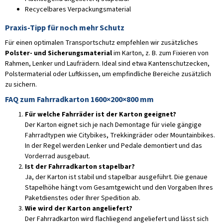
Recycelbares Verpackungsmaterial
Praxis-Tipp für noch mehr Schutz
Für einen optimalen Transportschutz empfehlen wir zusätzliches
Polster- und Sicherungsmaterial
im Karton, z. B. zum Fixieren von
Rahmen, Lenker und Laufrädern. Ideal sind etwa Kantenschutzecken,
Polstermaterial oder Luftkissen, um empfindliche Bereiche zusätzlich
zu sichern.
FAQ zum Fahrradkarton 1600×200×800 mm
Für welche Fahrräder ist der Karton geeignet?
Der Karton eignet sich je nach Demontage für viele gängige
Fahrradtypen wie Citybikes, Trekkingräder oder Mountainbikes.
In der Regel werden Lenker und Pedale demontiert und das
Vorderrad ausgebaut.
Ist der Fahrradkarton stapelbar?
Ja, der Karton ist stabil und stapelbar ausgeführt. Die genaue
Stapelhöhe hängt vom Gesamtgewicht und den Vorgaben Ihres
Paketdienstes oder Ihrer Spedition ab.
Wie wird der Karton angeliefert?
Der Fahrradkarton wird flachliegend angeliefert und lässt sich