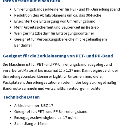
Ihre Vorteile auf einen Blick
Umreifungsbandzerkleinerer für PET- und PP-Umreifungsband
Reduktion des Abfallvolumens um ca. das 30-Fache
Erleichtert die Entsorgung von Umreifungsband
Mehr Arbeitssicherheit und Sauberkeit im Betrieb
Weniger Platzbedarf für Entsorgungscontainer
Geeignet für Verpackungsbereiche mit regelmäßigem
Bandabfall
Geeignet für die Zerkleinerung von PET- und PP-Band
Die Maschine ist für PET- und PP-Umreifungsband ausgelegt und
verarbeitet Material bis maximal 25 x 1,27 mm. Damit eignet sich der
Umreifungsbandzerkleinerer Light für Unternehmen, die an
Packplätzen, Umreifungsstationen oder in der Logistik regelmäßig
Bandreste sammeln und wirtschaftlich entsorgen möchten.
Technische Daten
Artikelnummer: UBZ-17
Geeignet für: PET- und PP-Umreifungsband
Einzugsgeschwindigkeit: ca. 17 m/min
Schnittlänge: 16 mm