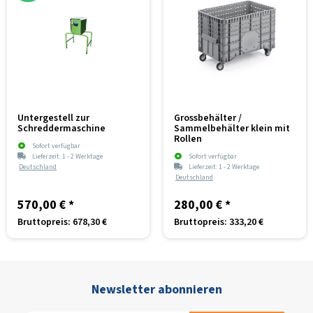
Untergestell zur
Grossbehälter /
Schreddermaschine
Sammelbehälter klein mit
Rollen
Sofort verfügbar
Lieferzeit:
1 - 2 Werktage
Sofort verfügbar
Deutschland
Lieferzeit:
1 - 2 Werktage
Deutschland
570,00 €
*
280,00 €
*
Bruttopreis: 678,30 €
Bruttopreis: 333,20 €
Newsletter abonnieren