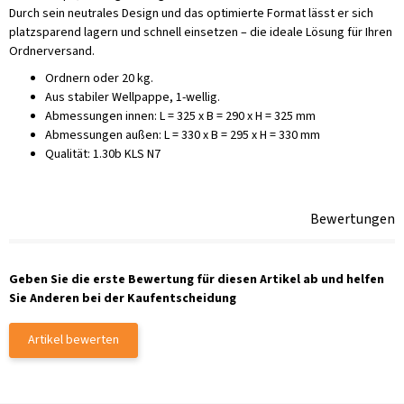
Durch sein neutrales Design und das optimierte Format lässt er sich
platzsparend lagern und schnell einsetzen – die ideale Lösung für Ihren
Ordnerversand.
Ordnern oder 20 kg.
Aus stabiler Wellpappe, 1-wellig.
Abmessungen innen: L = 325 x B = 290 x H = 325 mm
Abmessungen außen: L = 330 x B = 295 x H = 330 mm
Qualität: 1.30b KLS N7
Bewertungen
Geben Sie die erste Bewertung für diesen Artikel ab und helfen
Sie Anderen bei der Kaufentscheidung
Artikel bewerten