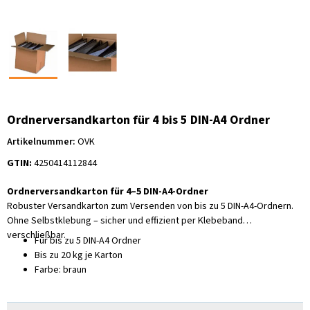
Ordnerversandkarton für 4 bis 5 DIN-A4 Ordner
Artikelnummer:
OVK
GTIN:
4250414112844
Ordnerversandkarton für 4–5 DIN-A4-Ordner
Robuster Versandkarton zum Versenden von bis zu 5 DIN-A4-Ordnern.
Ohne Selbstklebung – sicher und effizient per Klebeband
verschließbar.
Für bis zu 5 DIN-A4 Ordner
Bis zu 20 kg je Karton
Farbe: braun