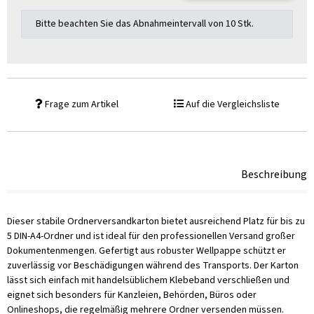
x
Bitte beachten Sie das Abnahmeintervall von 10 Stk.
Frage zum Artikel
Auf die Vergleichsliste
Beschreibung
Dieser stabile Ordnerversandkarton bietet ausreichend Platz für bis zu
5 DIN-A4-Ordner und ist ideal für den professionellen Versand großer
Dokumentenmengen. Gefertigt aus robuster Wellpappe schützt er
zuverlässig vor Beschädigungen während des Transports. Der Karton
lässt sich einfach mit handelsüblichem Klebeband verschließen und
eignet sich besonders für Kanzleien, Behörden, Büros oder
Onlineshops, die regelmäßig mehrere Ordner versenden müssen.