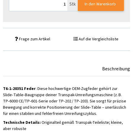
Stk
In den Warenkorb
Frage zum Artikel
Auf die Vergleichsliste
Beschreibung
T6‑1‑20351 Feder
: Diese hochwertige OEM-Zugfeder gehört zur
Slide‑Table‑Baugruppe deiner Transpak-Umreifungsmaschine (z. B.
TP‑6000 CE/TP‑601-Serie oder TP‑202 / TP‑203). Sie sorgt für präzise
Bewegung und korrekte Positionierung der Slide‑Table – unerlässlich
für einen stabilen und fehlerfreien Umreifungszyklus.
Technische Details:
Originalteil gemäß Transpak-Teileliste; kleine,
aber robuste