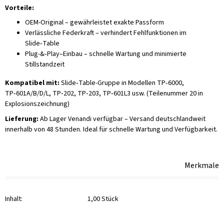
Vorteile:
OEM-Original – gewährleistet exakte Passform
Verlässliche Federkraft – verhindert Fehlfunktionen im
Slide‑Table
Plug-&‑Play–Einbau – schnelle Wartung und minimierte
Stillstandzeit
Kompatibel mit:
Slide‑Table-Gruppe in Modellen TP‑6000,
TP‑601A/B/D/L, TP‑202, TP‑203, TP‑601L3 usw. (Teilenummer 20 in
Explosionszeichnung)
Lieferung:
Ab Lager Venandi verfügbar – Versand deutschlandweit
innerhalb von 48 Stunden. Ideal für schnelle Wartung und Verfügbarkeit.
Merkmale
Inhalt:
1,00 Stück