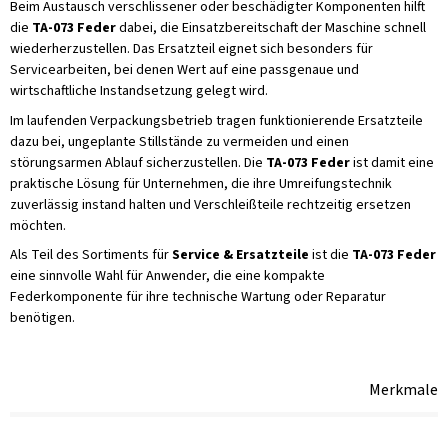
Beim Austausch verschlissener oder beschädigter Komponenten hilft
die
TA-073 Feder
dabei, die Einsatzbereitschaft der Maschine schnell
wiederherzustellen. Das Ersatzteil eignet sich besonders für
Servicearbeiten, bei denen Wert auf eine passgenaue und
wirtschaftliche Instandsetzung gelegt wird.
Im laufenden Verpackungsbetrieb tragen funktionierende Ersatzteile
dazu bei, ungeplante Stillstände zu vermeiden und einen
störungsarmen Ablauf sicherzustellen. Die
TA-073 Feder
ist damit eine
praktische Lösung für Unternehmen, die ihre Umreifungstechnik
zuverlässig instand halten und Verschleißteile rechtzeitig ersetzen
möchten.
Als Teil des Sortiments für
Service & Ersatzteile
ist die
TA-073 Feder
eine sinnvolle Wahl für Anwender, die eine kompakte
Federkomponente für ihre technische Wartung oder Reparatur
benötigen.
Merkmale