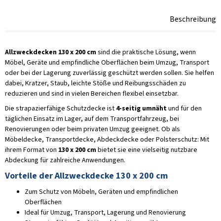
Beschreibung
Allzweckdecken 130 x 200 cm
sind die praktische Lösung, wenn
Möbel, Geräte und empfindliche Oberflächen beim Umzug, Transport
oder bei der Lagerung zuverlässig geschützt werden sollen. Sie helfen
dabei, Kratzer, Staub, leichte Stöße und Reibungsschäden zu
reduzieren und sind in vielen Bereichen flexibel einsetzbar.
Die strapazierfähige Schutzdecke ist
4-seitig umnäht
und für den
täglichen Einsatz im Lager, auf dem Transportfahrzeug, bei
Renovierungen oder beim privaten Umzug geeignet. Ob als
Möbeldecke, Transportdecke, Abdeckdecke oder Polsterschutz: Mit
ihrem Format von
130 x 200 cm
bietet sie eine vielseitig nutzbare
Abdeckung für zahlreiche Anwendungen.
Vorteile der Allzweckdecke 130 x 200 cm
Zum Schutz von Möbeln, Geräten und empfindlichen
Oberflächen
Ideal für Umzug, Transport, Lagerung und Renovierung