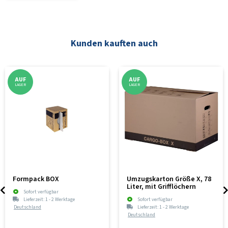
Kunden kauften auch
AUF
AUF
LAGER
LAGER
Formpack BOX
Umzugskarton Größe X, 78
Liter, mit Grifflöchern
Sofort verfügbar
Lieferzeit:
1 - 2 Werktage
Sofort verfügbar
Deutschland
Lieferzeit:
1 - 2 Werktage
Deutschland