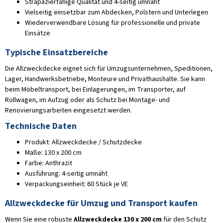
Strapazierfähige Qualität und 4-seitig umnäht
Vielseitig einsetzbar zum Abdecken, Polstern und Unterlegen
Wiederverwendbare Lösung für professionelle und private
Einsätze
Typische Einsatzbereiche
Die Allzweckdecke eignet sich für Umzugsunternehmen, Speditionen,
Lager, Handwerksbetriebe, Monteure und Privathaushalte. Sie kann
beim Möbeltransport, bei Einlagerungen, im Transporter, auf
Rollwagen, im Aufzug oder als Schutz bei Montage- und
Renovierungsarbeiten eingesetzt werden.
Technische Daten
Produkt: Allzweckdecke / Schutzdecke
Maße: 130 x 200 cm
Farbe: Anthrazit
Ausführung: 4-seitig umnäht
Verpackungseinheit: 60 Stück je VE
Allzweckdecke für Umzug und Transport kaufen
Wenn Sie eine robuste
Allzweckdecke 130 x 200 cm
für den Schutz