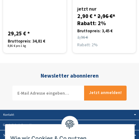
jetzt nur
2,90 €
*
2,96 €
*
Rabatt:
2%
Bruttopreis: 3,45 €
29,25 €
*
2,96 €
Bruttopreis: 34,81 €
Rabatt:
2%
8,86 € pro 1 kg
Newsletter abonnieren
Jetzt anmelden!
Kontakt:
Gesetzliche Informationen:
Service:
Wie wir Cookies & Co nutzen