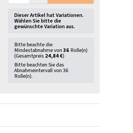
x
Dieser Artikel hat Variationen.
Wählen Sie bitte die
gewünschte Variation aus.
x
Bitte beachte die
Mindestabnahme von
36
Rolle(n)
(Gesamtpreis
24,84 €
)
Bitte beachten Sie das
Abnahmeintervall von 36
Rolle(n).