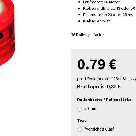
Laufmeter: 66 Meter
Klebebandbreite: 48 oder 5
Folienstärke: 23 oder 28 my
Kleber: Acrylat
36 Rollen je Karton
0.79 €
pro 1 Rolle(n)
exkl. 19% USt. , zz
Bruttopreis:
0,82 €
Rollenbreite / Folienstärke:
50 mm
Text:
"Vorsichtig Glas"