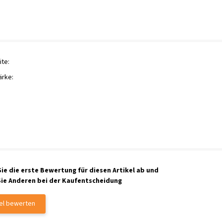
te:
ärke:
ie die erste Bewertung für diesen Artikel ab und
Sie Anderen bei der Kaufentscheidung
kel bewerten