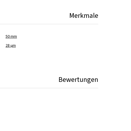
Merkmale
50 mm
28 µm
Bewertungen