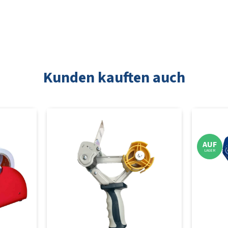
Kunden kauften auch
AUF
LAGER