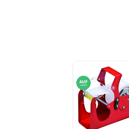
AUF
LAGER