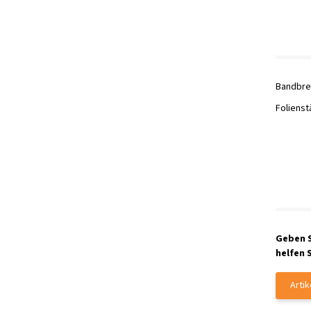
Bandbrei
Folienst
Geben S
helfen 
Arti