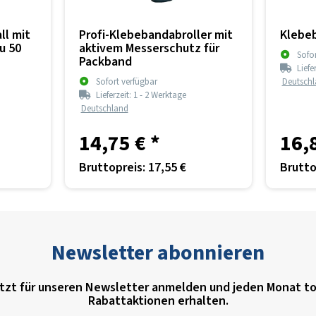
ll mit
Profi-Klebebandabroller mit
Klebeb
u 50
aktivem Messerschutz für
Sofor
Packband
Liefe
Sofort verfügbar
Deutsch
Lieferzeit:
1 - 2 Werktage
Deutschland
14,75 €
*
16,
Bruttopreis: 17,55 €
Brutto
Newsletter abonnieren
tzt für unseren Newsletter anmelden und jeden Monat to
Rabattaktionen erhalten.