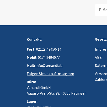
Kontakt:
Gesetz
Fest:
02129 / 9450-14
Impre
Mobil:
0174 2494077
AGB
Mail:
info@venandi.de
Datens
Folgen Sie uns auf Instagram
Versan
Zahlun
Büro:
Venandi GmbH
August-Prell-Str. 28, 40885 Ratingen
Lager: