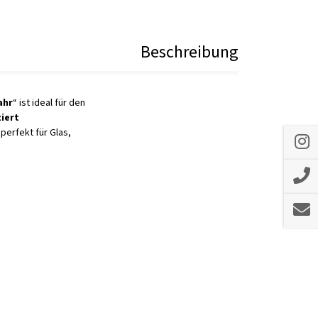
Beschreibung
ahr
“ ist ideal für den
iert
perfekt für Glas,