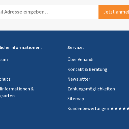
Jetzt anme
liche Informationen:
Service:
ssum
Über Venandi
Kontakt & Beratung
chutz
Newsletter
dinformationen &
Zahlungsmöglichkeiten
gsarten
Sitemap
Kundenbewertungen ★★★★