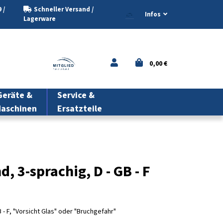
 /
Schneller Versand /
Infos
Lagerware
0,00 €
eräte &
Service &
aschinen
Ersatzteile
, 3-sprachig, D - GB - F
 - F, "Vorsicht Glas" oder "Bruchgefahr"