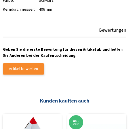
Farbe:
Schwarz
Kerndurchmesser:
406 mm
Bewertungen
Geben Sie die erste Bewertung für diesen Artikel ab und helfen
Sie Anderen bei der Kaufentscheidung
Artikel bewerten
Kunden kauften auch
AUF
LAGER