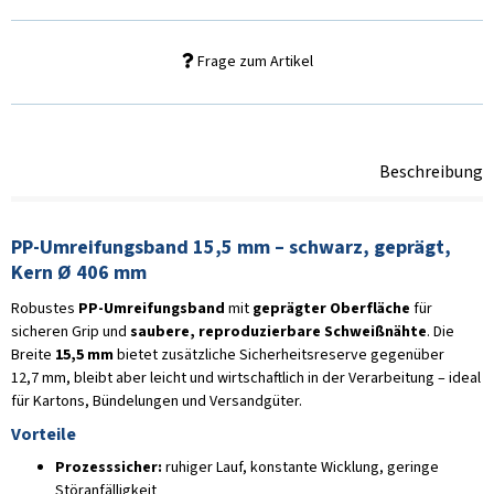
Frage zum Artikel
Beschreibung
PP-Umreifungsband 15,5 mm – schwarz, geprägt,
Kern Ø 406 mm
Robustes
PP-Umreifungsband
mit
geprägter Oberfläche
für
sicheren Grip und
saubere, reproduzierbare Schweißnähte
. Die
Breite
15,5 mm
bietet zusätzliche Sicherheitsreserve gegenüber
12,7 mm, bleibt aber leicht und wirtschaftlich in der Verarbeitung – ideal
für Kartons, Bündelungen und Versandgüter.
Vorteile
Prozesssicher:
ruhiger Lauf, konstante Wicklung, geringe
Störanfälligkeit